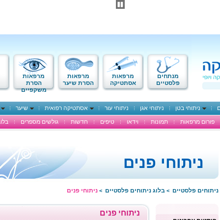
מנתחים
מרפאות
מרפאות
מרפאות
פלסטיים
אסתטיקה
הסרת שיער
הסרת
משקפיים
ם
ניתוחי בטן
ניתוחי אגן
ניתוחי עור
אסתטיקה רפואית
שיער
פורום מרפאות
תמונות
וידאו
טיפים
חדשות
גולשים מספרים
בלוג
ניתוחי פנים
ניתוחים פלסטיים
בלוג ניתוחים פלסטיים
ניתוחי פנים
>
>
ניתוחי פנים