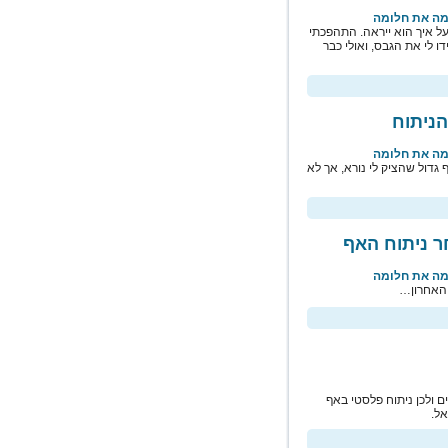
ימה את חלומה
על איך הוא ייראה. התהפכתי
 לי את הגבס, ואולי כבר
ימה את חלומה
גדול שהציק לי נורא, אך לא
ימה את חלומה
 האחרון…
 ולכן ניתוח פלסטי באף
אל.