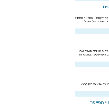
ים
ך ההזדקנות – המראה מתחיל
ה פנים נפול, שיכול
פחות או יותר השלב שבו
 סתם השתעשעות באפשרות
, כך שלא חייבים לבצע
י הפייפר