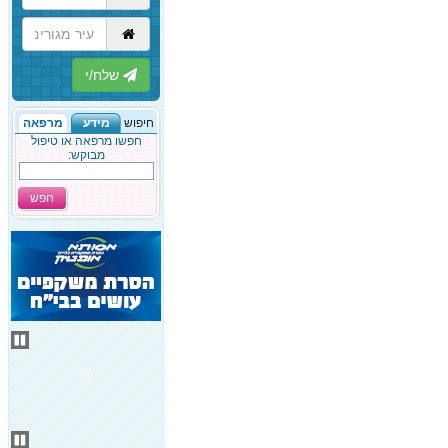
הבא
חיפוש
מידע
מרפאה
חפשו מרפאה או טיפול
מבוקש:
חפש