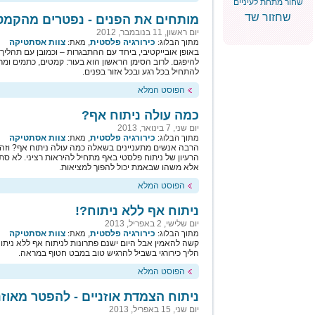
שחור מתחת לעיניים
שחזור שד
מותחים את הפנים - נפטרים מהקמט
יום ראשון, 11 בנובמבר, 2012
כירורגיה פלסטית
,
צוות אסתטיקה
מתוך הבלוג:
מאת:
באופן אובייקטיבי, ביחד עם ההתבגרות – וכמובן עם תהלי
להיפגם. לרוב הסימן הראשון הוא בעור: קמטים, כתמים ומרא
להתחיל בכל רגע ובכל אזור בפנים.
הפוסט המלא
כמה עולה ניתוח אף?
יום שני, 7 בינואר, 2013
כירורגיה פלסטית
,
צוות אסתטיקה
מתוך הבלוג:
מאת:
הרבה אנשים מתעניינים בשאלה כמה עולה ניתוח אף? וזה 
הרעיון של ניתוח פלסטי באף מתחיל להיראות רציני. לא
אלא משהו שבאמת יכול להפוך למציאות.
הפוסט המלא
ניתוח אף ללא ניתוח?!
יום שלישי, 2 באפריל, 2013
כירורגיה פלסטית
,
צוות אסתטיקה
מתוך הבלוג:
מאת:
קשה להאמין אבל היום ישנם פתרונות לניתוח אף ללא ניתוח
הליך כירורגי בשביל להרגיש טוב במבט חטוף במראה.
הפוסט המלא
ניתוח הצמדת אוזניים - להפטר מאוזני
יום שני, 15 באפריל, 2013