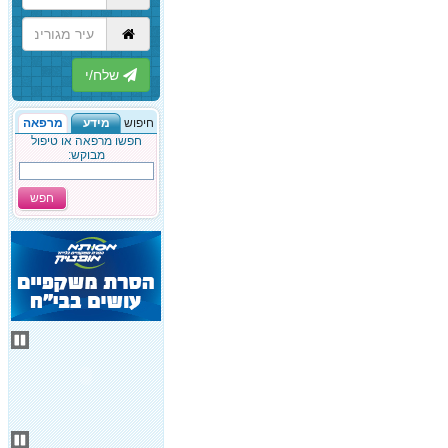
הבא
חיפוש
מידע
מרפאה
חפשו מרפאה או טיפול
מבוקש:
חפש