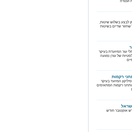
 ועטרה
ן לבצע בשלוש שיטות,
שחזור שדיים בשיטות
ר
לי עור המיועדת בעיקר
סטיות של עורן נפגעה
יים
תחני רקמות
יליקון המיועד בעיקר
ותחני רקמות המתאימים
שראל
דש אוקטובר חודש