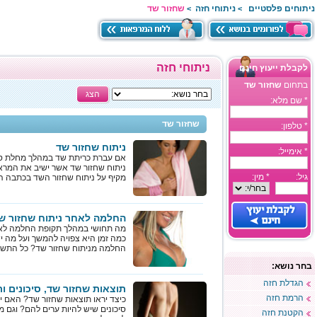
ניתוחים פלסטיים
ניתוחי חזה
שחזור שד
>
>
ניתוחי חזה
לקבלת ייעוץ חינם
בתחום
שחזור שד
הצג
* שם מלא:
שחזור שד
* טלפון:
ניתוח שחזור שד
* אימייל:
אם עברת כריתת שד במהלך מחלת סר
ניתוח שחזור שד אשר ישיב את המרא
גיל:
* מין:
מקיף על ניתוח שחזור השד בכתבה 
החלמה לאחר ניתוח שחזור ש
מה תחושי במהלך תקופת החלמה לאח
כמה זמן היא צפויה להמשך ועל מה 
החלמה מניתוח שחזור שד? כל התש
בחר נושא:
הגדלת חזה
תוצאות שחזור שד, סיכונים ות
הרמת חזה
כיצד יראו תוצאות שחזור שד? האם ישנ
סיכונים שיש להיות ערים להם? וגם מ
הקטנת חזה