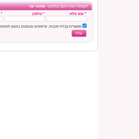
לקבלת ייעוץ חינם! בתחום -
שחזור שד
* שם מלא
* טלפון
* 
מאשר/ת קבלת הטבות, פרסומים ומבצעים במגוון תחומי
שלח