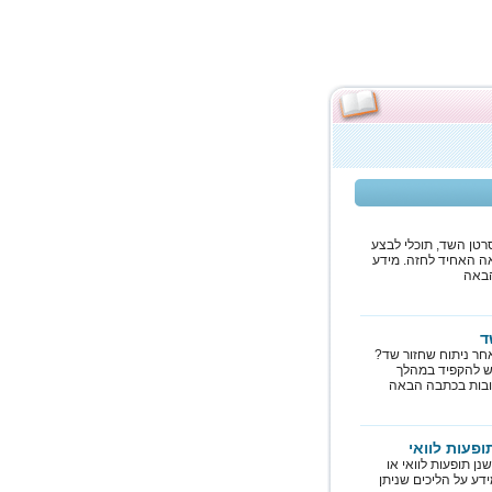
טן השד, תוכלי לבצע
ה האחיד לחזה. מידע
הבאה
ד
ר ניתוח שחזור שד?
יש להקפיד במהלך
ובות בכתבה הבאה
ופעות לוואי
ן תופעות לוואי או
ידע על הליכים שניתן