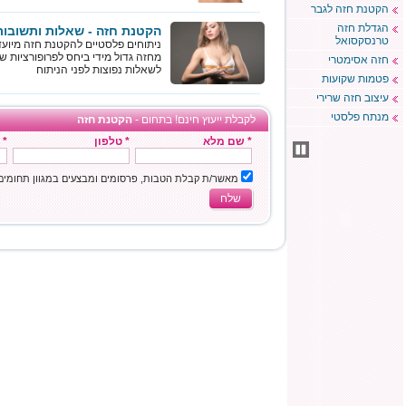
הקטנת חזה לגבר
הגדלת חזה
הקטנת חזה - שאלות ותשובות
טרנסקסואל
ניתוחים פלסטיים להקטנת חזה מיועד
מחזה גדול מידי ביחס לפרופורציות של
חזה אסימטרי
לשאלות נפוצות לפני הניתוח
פטמות שקועות
עיצוב חזה שרירי
מנתח פלסטי
לקבלת ייעוץ חינם! בתחום -
הקטנת חזה
* שם מלא
* טלפון
* 
מאשר/ת קבלת הטבות, פרסומים ומבצעים במגוון תחומי
שלח