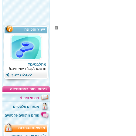
ייעוץ והכוונה
מתלבטים?
הרשמו לקבלת יעוץ חינם!
לקבלת ייעוץ
ניתוחי חזה באסתטיקה
ניתוחי חזה
מנתחים פלסטיים
פורום ניתוחים פלסטיים
מרפאות נבחרות
ד"ר רון עזריה - מומחה