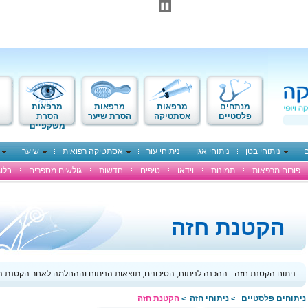
מנתחים
מרפאות
מרפאות
מרפאות
פלסטיים
אסתטיקה
הסרת שיער
הסרת
משקפיים
ם
ניתוחי בטן
ניתוחי אגן
ניתוחי עור
אסתטיקה רפואית
שיער
פורום מרפאות
תמונות
וידאו
טיפים
חדשות
גולשים מספרים
בלוג
הקטנת חזה
ניתוח הקטנת חזה - ההכנה לניתוח, הסיכונים, תוצאות הניתוח וההחלמה לאחר הקטנת ה
ניתוחים פלסטיים
ניתוחי חזה
הקטנת חזה
>
>