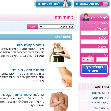
ניתוחי חזה
לקבלת ייעוץ חינם
בתחום
הקטנת חזה
הצג
* שם מלא:
הקטנת חזה
* טלפון:
ניתוח הקטנת חזה
* אימייל:
ניתוח הקטנת חזה הוא פתרון לנשים 
מבעיות גב וצוואר. חזה גדול אמנם 
גיל:
* מין:
הנשיות הבולטים, אך לעיתים מהווה 
הקטנת חזה - סיכונים
ביצוע ניתוח הקטנת חזה טומן בחובו ס
אחר. קראי כאן על סיכונים ותופעות ל
ניתוח חזה
בחר נושא:
הגדלת חזה
החלמה לאחר ניתוח הקטנת ח
הרמת חזה
כל המידע על החלמה לאחר ניתוח הקט
להקפיד, מתי תוכלי לראות את תוצאות
הקטנת חזה
חשוב נוסף
שחזור שד