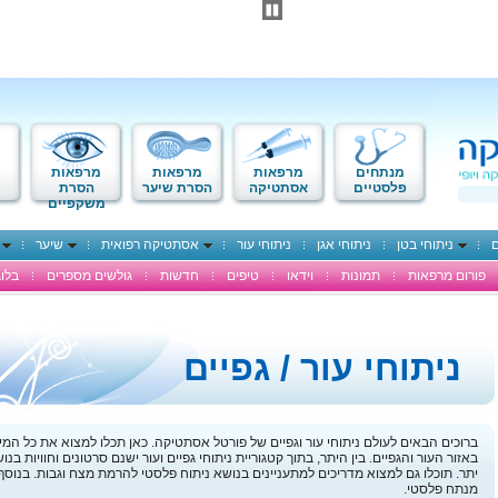
מנתחים
מרפאות
מרפאות
מרפאות
פלסטיים
אסתטיקה
הסרת שיער
הסרת
משקפיים
ם
ניתוחי בטן
ניתוחי אגן
ניתוחי עור
אסתטיקה רפואית
שיער
פורום מרפאות
תמונות
וידאו
טיפים
חדשות
גולשים מספרים
בלוג
ניתוחי עור / גפיים
ברוכים הבאים לעולם ניתוחי עור וגפיים של פורטל אסתטיקה. כאן תכלו למצוא את כל המי
באזור העור והגפיים. בין היתר, בתוך קטגוריית ניתוחי גפיים ועור ישנם סרטונים וחוויות בנ
יתר. תוכלו גם למצוא מדריכים למתעניינים בנושא ניתוח פלסטי להרמת מצח וגבות. בנוסף,
מנתח פלסטי.