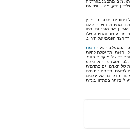
ר התאומים מתבצע בהרדמה
ליקון חזק, מה שיוצר את
 ניתוחים פלסטיים. מבין
תוח מתיחת זרועות. כולנו
ליון של הזרועות. כמו
ר מכן עיצוב ומתיחה שלו
ך הצד הפנימי של הזרוע.
לסטי המטפל בתופעת
הזעת
י. הזעת יתר יכולה להיות
פר רב של מוקדים בגוף.
בין מזג האוויר או ביצוע
חות של האדם וגם בתדמית
ם להזעת יתר הם ניתוחים
חדרת צינורית וצריבה של עצבים
עיל ביותר בפתרון בעיית