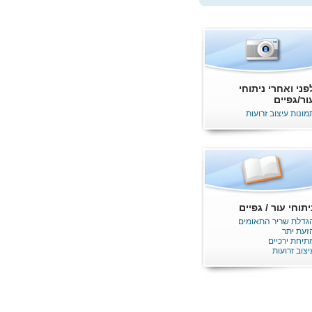
פני ואחרי ניתוחי
ור/גפיים
מונות עיצוב זרועות
יתוחי עור / גפיים
גדלת שריר התאומים
זעת יתר
תיחת ירכיים
יצוב זרועות