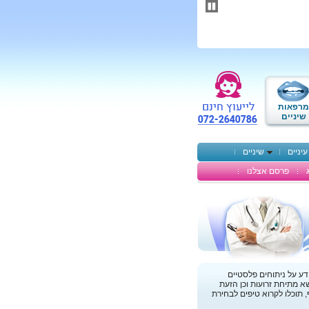
תחילתו
של
דף
אינטרנט,
לחץ
אנטר
כדי
לעבור
לאזור
מרפאות
תוכן
שיניים
מרכזי
עיניים
שיניים
פרסם אצלנו
דע על ניתוחים פלסטיים
ושא מתיחת זרועות וכן הזעת
 תוכלו לקרוא טיפים לבחירת