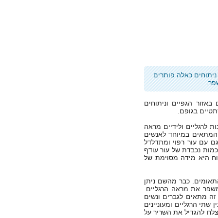
ניתוחים כאלה פותרים
פר.
 באזור הגפיים וניתוחים
תטיים בגופם.
ת לרגליים ולידיים מראה
ח המתאים במיוחד לאנשים
גם עם עור רפוי ומתדלדל
כמות נכבדת של עור עודף
וח היא מידה מסוימת של
התאומים. כבר מהשם ניתן
משפר את מראה הרגליים.
ה מתאים לגברים ונשים
 שתי הרגליים ומעוניינים
וצלח להגדיל את השריר על