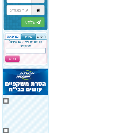
הבא
חיפוש
מידע
מרפאה
חפשו מרפאה או טיפול
מבוקש:
חפש