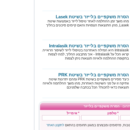
הסרת משקפיים בלייזר בשיטת Lasek
מהו משך זמן ההחלמה לאחר טיפול לייזר באמצעות שיטת
Lasek, מהן התוצאות הצפויות והאם קיימים סיכונים בהליך
הסרת משקפיים בלייזר בשיטת Intralasik
Intralasik היא המילה האחרונה בטיפולי לייזר לשיפור הראייה.
קראו הכל על Intralasik - איך מתבצע ההליך, למה לצפות
בתקופת ההחלמה ולאיזה תוצאות ניתן לצפות
הסרת משקפיים בלייזר בשיטת PRK
כיצד מסירים משקפיים בשיטת PRK ומהם יתרונות שיטה
וותיקה זו על פני השיטות האחרות, מהו משך ההלחמה ולאיזה
תוצאות כדאי לחכות? הכל בכתבה שלפניכם
תחום -
הסרת משקפיים בלייזר
* טלפון
* אימייל
ות, פרסומים ומבצעים במגוון תחומים בהתאם
לתקנון האתר