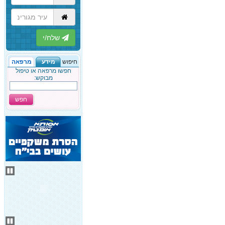
הבא
חיפוש
מידע
מרפאה
חפשו מרפאה או טיפול
מבוקש:
חפש