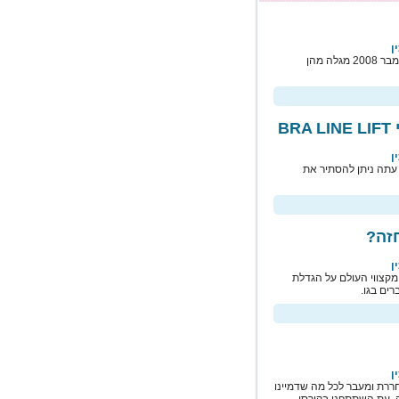
ן
סקר האקדמיה האמריקנית לכירורגיה קוסמטית מחודש דצמבר 2008 מגלה מהן
B
ן
 עתה ניתן להסתיר את
זה?
ן
מקצווי העולם על הגדלת
ים בגו.
ן
רת ומעבר לכל מה שדמיינו