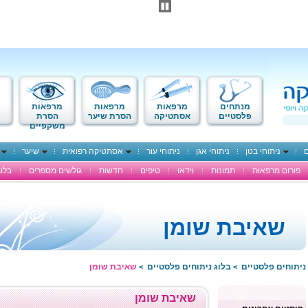
מנתחים
מרפאות
מרפאות
מרפאות
פלסטיים
אסתטיקה
הסרת שיער
הסרת
משקפיים
ם
ניתוחי בטן
ניתוחי אגן
ניתוחי עור
אסתטיקה רפואית
שיער
פורום מרפאות
תמונות
וידאו
טיפים
חדשות
גולשים מספרים
בלוג
שאיבת שומן
ניתוחים פלסטיים
בלוג ניתוחים פלסטיים
שאיבת שומן
>
>
שאיבת שומן