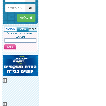
הבא
חיפוש
מידע
מרפאה
חפשו מרפאה או טיפול
מבוקש:
חפש