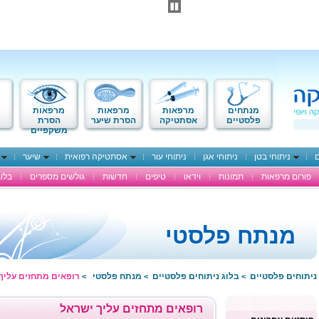
מנתחים
מרפאות
מרפאות
מרפאות
פלסטיים
אסתטיקה
הסרת שיער
הסרת
משקפיים
ם
ניתוחי בטן
ניתוחי אגן
ניתוחי עור
אסתטיקה רפואית
שיער
פורום מרפאות
תמונות
וידאו
טיפים
חדשות
גולשים מספרים
בלוג
מנתח פלסטי
ניתוחים פלסטיים
בלוג ניתוחים פלסטיים
מנתח פלסטי
רופאים מתחזים עליך
>
>
>
רופאים מתחזים עליך ישראל