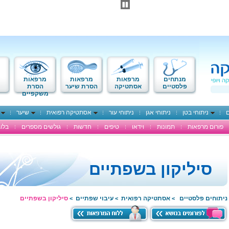
מנתחים
מרפאות
מרפאות
מרפאות
פלסטיים
אסתטיקה
הסרת שיער
הסרת
משקפיים
ם
ניתוחי בטן
ניתוחי אגן
ניתוחי עור
אסתטיקה רפואית
שיער
פורום מרפאות
תמונות
וידאו
טיפים
חדשות
גולשים מספרים
בלוג
סיליקון בשפתיים
ניתוחים פלסטיים
אסתטיקה רפואית
עיבוי שפתיים
סיליקון בשפתיים
>
>
>