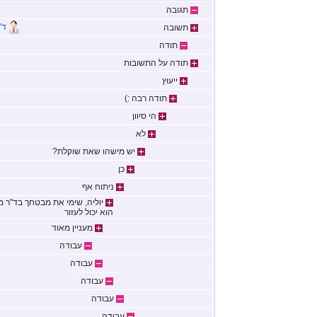
תגובה
ד"
תשובה
תודה
תודה על התשובות
ייעוץ
תודה רבה :)
הי סיוון
לא
יש מישהו שאת שוקלת?
כן
ניתוח אף
יוליה, שימי את מבטחך בד"ר מ
הוא יכול לעזור
מעניין מאוד
עבודה
עבודה
עבודה
עבודה
עבודה