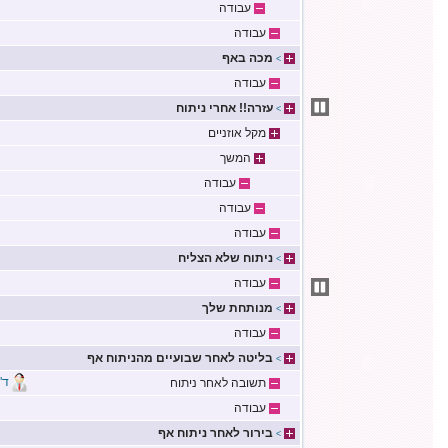
עבודה
עבודה
מכה באף
>
עבודה
עזרה!! אחרי ניתוח
>
מקל אוזניים
המשך
עבודה
עבודה
עבודה
ניתוח שלא הצליח
>
עבודה
מנותחת שלך
>
עבודה
בליטה לאחר שבועיים מהניתוח אף
>
ד"
תשובה לאחר ניתוח
עבודה
בירור לאחר ניתוח אף
>