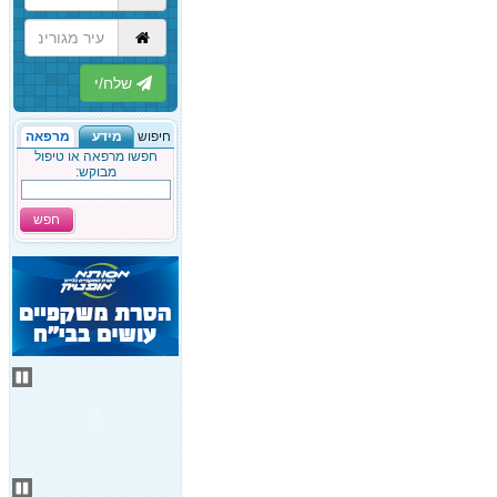
הבא
חיפוש
מידע
מרפאה
חפשו מרפאה או טיפול
מבוקש:
חפש