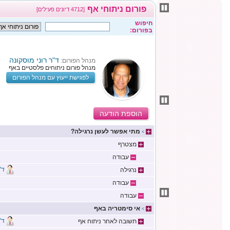
פורום ניתוחי אף
[4712 דיונים פעילים]
חיפוש
בפורום:
ד"ר רוני מוסקונה
מנהל הפורום:
מנהל פורום ניתוחים פלסטיים באף
לפגישת ייעוץ עם מנהל הפורום
הוספת הודעה
מתי אפשר לעשן נרגילה?
>
מצטרף
עבודה
ד"
נרגילה
עבודה
עבודה
אי סימטריה באף
>
ד"
תשובה לאחר ניתוח אף