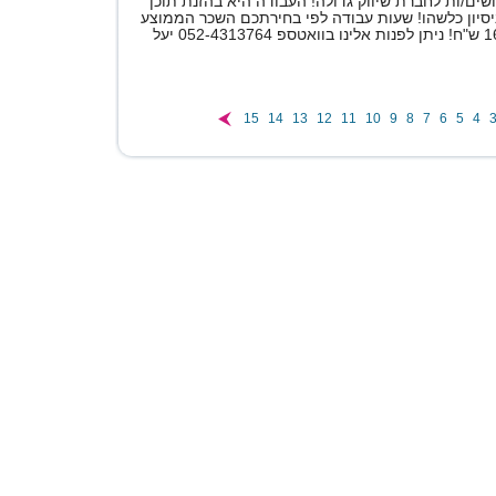
ים/ות לחברת שיווק גדולה! העבודה היא בהזנת תוכן
ניסיון כלשהו! שעות עבודה לפי בחירתכם השכר הממוצע
15
14
13
12
11
10
9
8
7
6
5
4