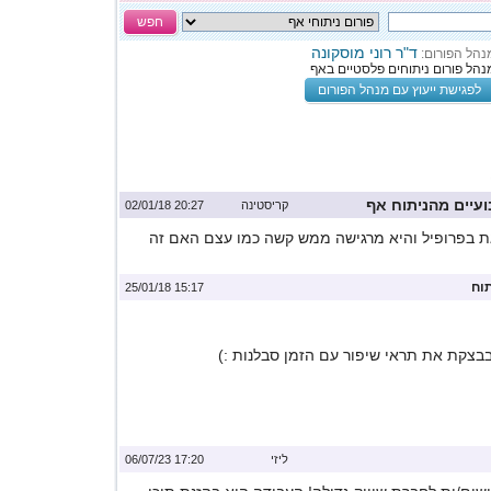
חפש
ד"ר רוני מוסקונה
נהל הפורום:
נהל פורום ניתוחים פלסטיים באף
לפגישת ייעוץ עם מנהל הפורום
עיים מהניתוח אף
קריסטינה
20:27 02/01/18
את בפרופיל והיא מרגישה ממש קשה כמו עצם האם זה
וח
15:17 25/01/18
בצקת את תראי שיפור עם הזמן סבלנות :)
ליזי
17:20 06/07/23