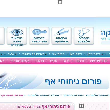
מנתחים
מרפאות
מרפאות
מרפאות
פלסטיים
אסתטיקה
הסרת שיער
הסרת
משקפיים
ם
ניתוחי בטן
ניתוחי אגן
ניתוחי עור
אסתטיקה רפואית
שיער
פורום מרפאות
תמונות
וידאו
טיפים
חדשות
גולשים מספרים
בלוג
פורום ניתוחי אף
ניתוחים פלסטיים
פורום רופאים
פורום ניתוחים פלסטיים
פורום ניתוחי אף
>
>
>
פורום ניתוחי אף
[4712 דיונים פעילים]