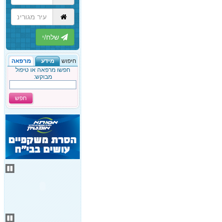
הבא
חיפוש
מידע
מרפאה
חפשו מרפאה או טיפול
מבוקש:
חפש