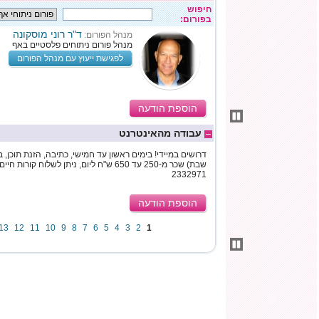
חיפוש
בפורום:
ד"ר רוני מוסקונה
מנהל הפורום:
מנהל פורום ניתוחים פלסטיים באף
לפגישת ייעוץ עם מנהל הפורום
הוספת הודעה
עבודה מהאינטרנט
דרושים במיידי! בימים ראשון עד חמישי, כתיבה, הזנת תוכן, ב
2332971
הוספת הודעה
13
12
11
10
9
8
7
6
5
4
3
2
1