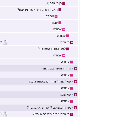
כן משולב ;)
האם הרפואי היה יישור מחיצה?
עבודה
עבודה
עבודה
עבודה
ד"
תשובה
למה התכוון המשורר?
עבודה
עבודה
עזרה דחופה בבקשה
>
עבודה
אף ״שמן״ נחירים באותו גובה
>
עבודה
אף שמן
>
עבודה
ניתוח משולב ? או רפואי בלבד?
>
ד"
תשובה ניתוח משולב או רפואי