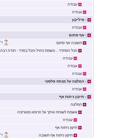
עבודה
עבודה
סיליקון
>
עבודה
אף סתום
>
ד"
תשובה אף סתום
הכל הסתדר .. נושמת כרגיל והכל בסדר - תודה רבה
עבודה
עבודה
עבודה
המלצה על מנתח פלסטי
>
עבודה
תיקון ניתוח אף
>
המלצה
אשמח לשוחח איתך על הרופא מטורקיה
עבודה
תיקון ניתוח אף
ד"
תיקון ניתוח אף תשובה