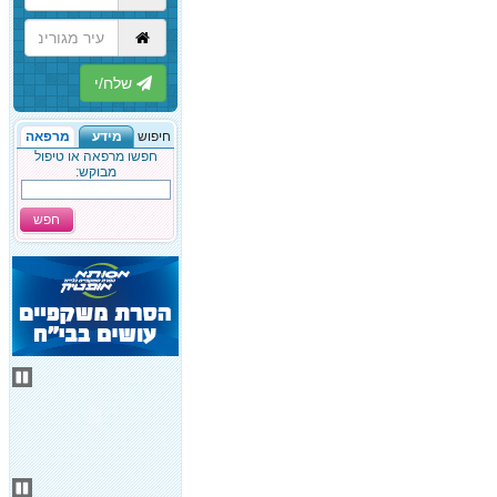
הבא
חיפוש
מידע
מרפאה
חפשו מרפאה או טיפול
מבוקש:
חפש