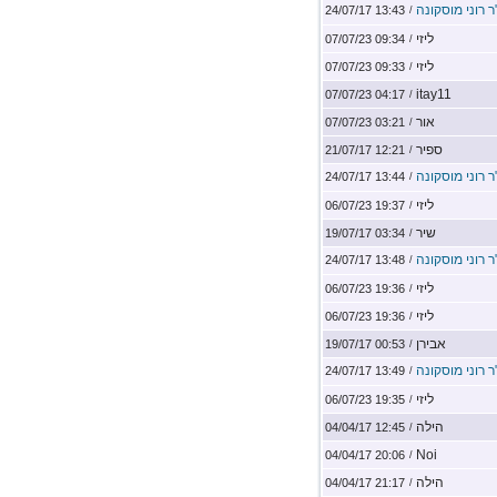
ר רוני מוסקונה
13:43 24/07/17
/
ליזי
09:34 07/07/23
/
ליזי
09:33 07/07/23
/
itay11
04:17 07/07/23
/
אור
03:21 07/07/23
/
ספיר
12:21 21/07/17
/
ר רוני מוסקונה
13:44 24/07/17
/
ליזי
19:37 06/07/23
/
שיר
03:34 19/07/17
/
ר רוני מוסקונה
13:48 24/07/17
/
ליזי
19:36 06/07/23
/
ליזי
19:36 06/07/23
/
אבירן
00:53 19/07/17
/
ר רוני מוסקונה
13:49 24/07/17
/
ליזי
19:35 06/07/23
/
הילה
12:45 04/04/17
/
Noi
20:06 04/04/17
/
הילה
21:17 04/04/17
/