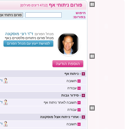
פורום ניתוחי אף
[4712 דיונים פעילים]
חיפוש
בפורום:
ד"ר רוני מוסקונה
מנהל הפורום:
מנהל פורום ניתוחים פלסטיים באף
לפגישת ייעוץ עם מנהל הפורום
הוספת הודעה
ניתוח אף
>
ד"
תשובה
עבודה
סידור גבות
>
ד"
תשובה לאחר ניתוח אף
עבודה
אחרי ניתוח אצל מוסקונה
>
ד"
תשובה