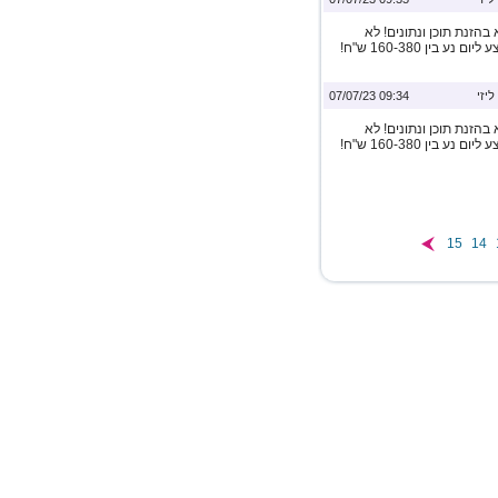
הזנת תוכן ונתונים! לא
נדרש ניסיון כלשהו! שעות עבודה לפי בחירתכם השכר הממוצע ליום נע בין 160-380 ש"ח!
ליזי
09:34 07/07/23
הזנת תוכן ונתונים! לא
נדרש ניסיון כלשהו! שעות עבודה לפי בחירתכם השכר הממוצע ליום נע בין 160-380 ש"ח!
15
14