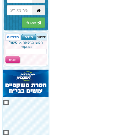
הבא
חיפוש
מידע
מרפאה
חפשו מרפאה או טיפול
מבוקש:
חפש