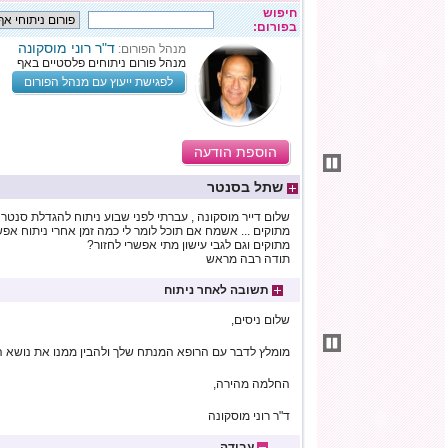
חיפוש
בפורום:
ד"ר רוני מוסקונה
מנהל הפורום:
מנהל פורום ניתוחים פלסטיים באף
לפגישת ייעוץ עם מנהל הפורום
הוספת הודעה
שתל בסנטר
שלום דייר מוסקונה , עברתי לפני שבוע ניתוח להגדלת סנטר 
מתוקים ... אשמח אם תוכל לומר לי כמה זמן אחרי ניתוח אפש
מתוקים וגם לגבי עישון מתי אפשרי לחזור?
תודה רבה מראש
תשובה לאחר ניתוח
שלום ניסים,
מומלץ לדבר עם הרופא המנתח שלך ולהבין ממנו את נושא 
החלמה מהירה,
ד"ר רוני מוסקונה
עבודה