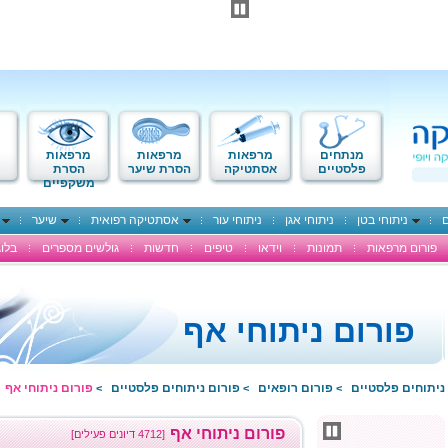
מנתחים
מרפאות
מרפאות
מרפאות
פלסטיים
אסתטיקה
הסרת שיער
הסרת
משקפיים
ם
ניתוחי בטן
ניתוחי אגן
ניתוחי עור
אסתטיקה רפואית
שיער
פורום מרפאות
תמונות
וידאו
טיפים
חדשות
גולשים מספרים
בלוג
פורום ניתוחי אף
ניתוחים פלסטיים
פורום רופאים
פורום ניתוחים פלסטיים
פורום ניתוחי אף
>
>
>
פורום ניתוחי אף
[4712 דיונים פעילים]