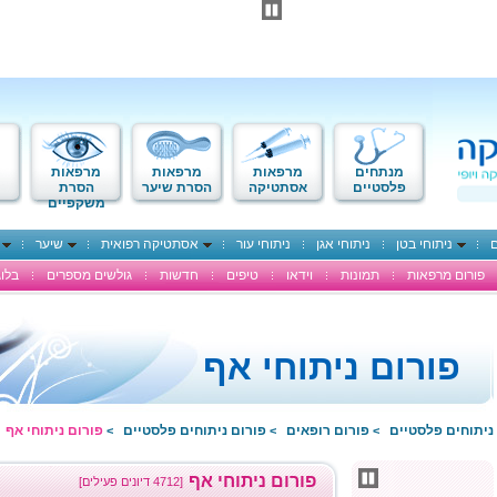
מנתחים
מרפאות
מרפאות
מרפאות
פלסטיים
אסתטיקה
הסרת שיער
הסרת
משקפיים
ם
ניתוחי בטן
ניתוחי אגן
ניתוחי עור
אסתטיקה רפואית
שיער
פורום מרפאות
תמונות
וידאו
טיפים
חדשות
גולשים מספרים
בלוג
פורום ניתוחי אף
ניתוחים פלסטיים
פורום רופאים
פורום ניתוחים פלסטיים
פורום ניתוחי אף
>
>
>
פורום ניתוחי אף
[4712 דיונים פעילים]