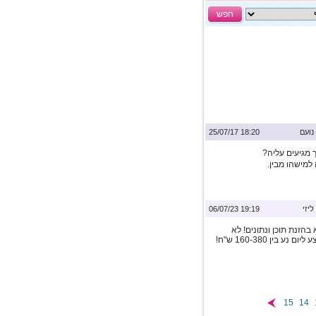
חפש
נועם
18:20 25/07/17
 מגיעים עליה?
מישהו מבין.
ליזי
19:19 06/07/23
הזנת תוכן ונתונים! לא
נדרש ניסיון כלשהו! שעות עבודה לפי בחירתכם השכר הממוצע ליום נע בין 160-380 ש"ח!
15
14