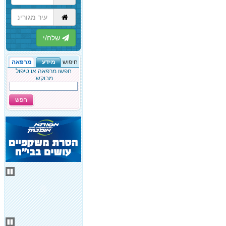
הבא
חיפוש
מידע
מרפאה
חפשו מרפאה או טיפול
מבוקש:
חפש