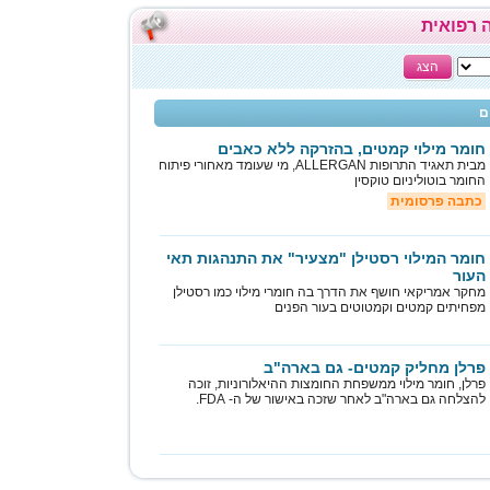
 רפואית
הצג
ם
חומר מילוי קמטים, בהזרקה ללא כאבים
מבית תאגיד התרופות ALLERGAN, מי שעומד מאחורי פיתוח
החומר בוטוליניום טוקסין
כתבה פרסומית
חומר המילוי רסטילן "מצעיר" את התנהגות תאי
העור
מחקר אמריקאי חושף את הדרך בה חומרי מילוי כמו רסטילן
מפחיתים קמטים וקמטוטים בעור הפנים
פרלן מחליק קמטים- גם בארה"ב
פרלן, חומר מילוי ממשפחת החומצות ההיאלורוניות, זוכה
להצלחה גם בארה"ב לאחר שזכה באישור של ה- FDA.