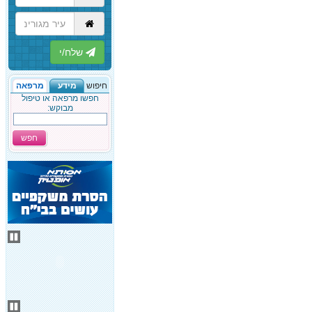
הבא
חיפוש
מידע
מרפאה
חפשו מרפאה או טיפול
מבוקש:
חפש