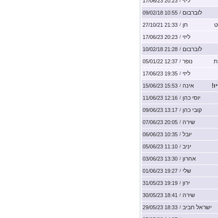
ליזי
20:23 17/06/23
/
לוברבום
10:55 09/02/18
/
ט
חן
21:33 27/10/21
/
ליזי
20:23 17/06/23
/
לוברבום
21:28 10/02/18
/
ת
נופר
12:37 05/01/22
/
ליזי
19:35 17/06/23
/
ו!
אינה
15:53 15/06/23
/
יוסי כהן
12:16 11/06/23
/
קובי כהן
13:17 09/06/23
/
שירה
20:05 07/06/23
/
יובל
10:35 06/06/23
/
יניב
11:10 05/06/23
/
אהרון
13:30 03/06/23
/
שלי
19:27 01/06/23
/
ירון
19:19 31/05/23
/
שירה
18:41 30/05/23
/
ישראל חביב
18:33 29/05/23
/