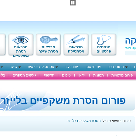
מנתחים
מרפאות
מרפאות
מרפאות
פלסטיים
אסתטיקה
הסרת שיער
הסרת
משקפיים
ם
ניתוחי בטן
ניתוחי אגן
ניתוחי עור
אסתטיקה רפואית
שיער
פורום מרפאות
תמונות
וידאו
טיפים
חדשות
גולשים מספרים
בלוג
פורום הסרת משקפיים בלייזר
פורום בנושא טיפולי
הסרת משקפיים בלייזר
.