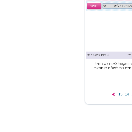
חפש
ירון
19:19 31/05/23
 וטקסט! לא נדרש ניסיון!
מוצע לשעה 44-56 ש"ח! קורות חיים ניתן לשלוח בווטסאפ
15
14