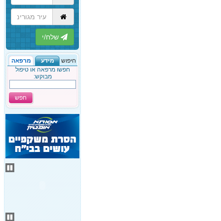
הבא
חיפוש
מידע
מרפאה
חפשו מרפאה או טיפול
מבוקש:
חפש