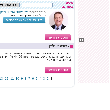
חיפוש
בפורום:
פרופסור אור קיזרמן
מנהל הפורום:
מנהל פורום תיקון ראייה בלייזר
לפגישת ייעוץ עם מנהל הפורום
הוספת הודעה
עבודה אונליין
לחברה גדולה דרושים/ות לעבודה מהבית בהזנת תוכן ונתנונים
שעות עבודה גמישות! שכר מ
052-4313764 נועה
הוספת הודעה
13
12
11
10
9
8
7
6
5
4
3
2
1