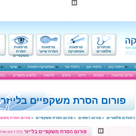
מנתחים
מרפאות
מרפאות
מרפאות
פלסטיים
אסתטיקה
הסרת שיער
הסרת
משקפיים
ם
ניתוחי בטן
ניתוחי אגן
ניתוחי עור
אסתטיקה רפואית
שיער
פורום מרפאות
תמונות
וידאו
טיפים
חדשות
גולשים מספרים
בלוג
פורום הסרת משקפיים בלייזר
ניתוחים פלסטיים
פורום רופאים
פורום הסרת משקפיים
פורום הסרת משקפי
>
>
>
פורום הסרת משקפיים בלייזר
[727 דיונים פעילים]