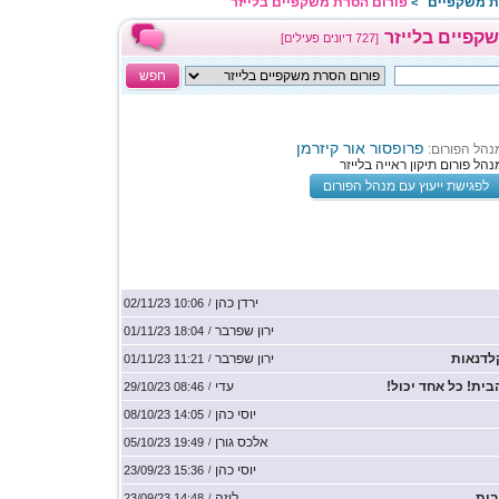
ת משקפיים
פורום הסרת משקפיים בלייזר
>
קפיים בלייזר
[727 דיונים פעילים]
חפש
פרופסור אור קיזרמן
נהל הפורום:
נהל פורום תיקון ראייה בלייזר
לפגישת ייעוץ עם מנהל הפורום
ירדן כהן
10:06 02/11/23
/
ירון שפרבר
18:04 01/11/23
/
לדנאות
ירון שפרבר
11:21 01/11/23
/
ית! כל אחד יכול!
עדי
08:46 29/10/23
/
יוסי כהן
14:05 08/10/23
/
אלכס גורן
19:49 05/10/23
/
יוסי כהן
15:36 23/09/23
/
בית
ליזה
14:48 23/09/23
/