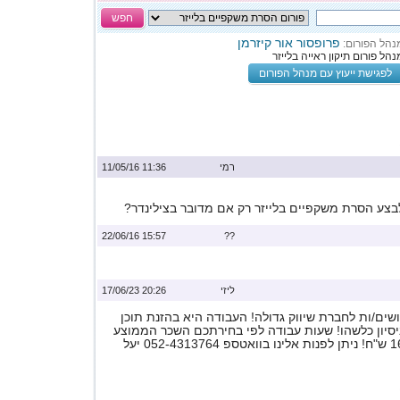
חפש
פרופסור אור קיזרמן
נהל הפורום:
נהל פורום תיקון ראייה בלייזר
לפגישת ייעוץ עם מנהל הפורום
רמי
11:36 11/05/16
צע הסרת משקפיים בלייזר רק אם מדובר בצילינדר?
15:57 22/06/16
??
ליזי
20:26 17/06/23
ים/ות לחברת שיווק גדולה! העבודה היא בהזנת תוכן
ניסיון כלשהו! שעות עבודה לפי בחירתכם השכר הממוצע