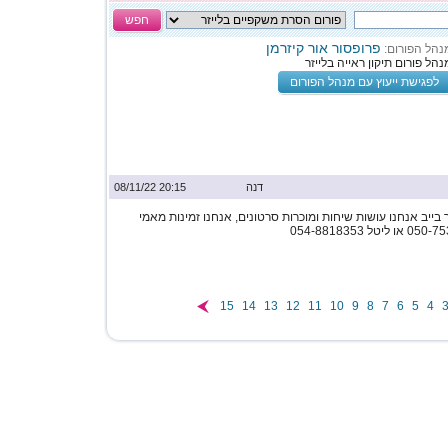
חפש
פרופסור אור קיזרמן
נהל הפורום:
נהל פורום תיקון ראייה בלייזר
לפגישת ייעוץ עם מנהל הפורום
דנה
20:15 08/11/22
 בייב אנחנו עושות שיחות ומוכרות סרטונים, אנחנו זמינות מאמי
15
14
13
12
11
10
9
8
7
6
5
4