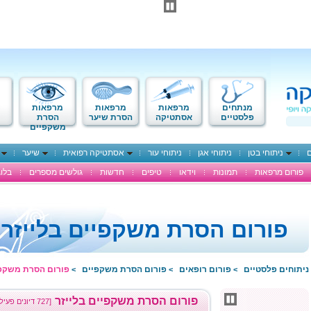
מנתחים
מרפאות
מרפאות
מרפאות
פלסטיים
אסתטיקה
הסרת שיער
הסרת
משקפיים
ם
ניתוחי בטן
ניתוחי אגן
ניתוחי עור
אסתטיקה רפואית
שיער
פורום מרפאות
תמונות
וידאו
טיפים
חדשות
גולשים מספרים
בלוג
פורום הסרת משקפיים בלייזר
ניתוחים פלסטיים
פורום רופאים
פורום הסרת משקפיים
פורום הסרת משקפי
>
>
>
פורום הסרת משקפיים בלייזר
[727 דיונים פעילים]