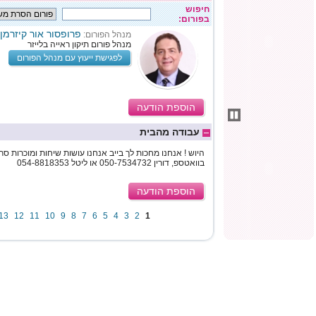
חיפוש
בפורום:
פרופסור אור קיזרמן
מנהל הפורום:
מנהל פורום תיקון ראייה בלייזר
לפגישת ייעוץ עם מנהל הפורום
הוספת הודעה
עבודה מהבית
היוש ! אנחנו מחכות לך בייב אנחנו עושות שיחות ומוכרות סר
בוואטספ, דורין 050-7534732 או ליטל 054-8818353
הוספת הודעה
13
12
11
10
9
8
7
6
5
4
3
2
1