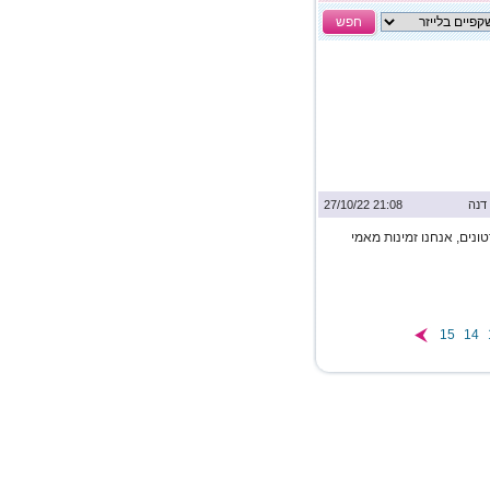
חפש
דנה
21:08 27/10/22
טונים, אנחנו זמינות מאמי
15
14