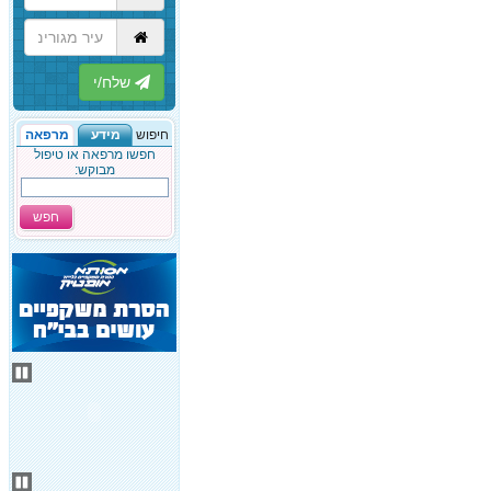
הבא
חיפוש
מידע
מרפאה
חפשו מרפאה או טיפול
מבוקש:
חפש