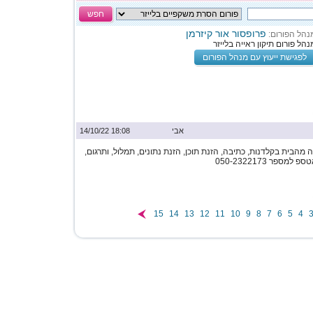
חפש
פרופסור אור קיזרמן
נהל הפורום:
נהל פורום תיקון ראייה בלייזר
לפגישת ייעוץ עם מנהל הפורום
אבי
18:08 14/10/22
מהבית בקלדנות, כתיבה, הזנת תוכן, הזנת נתונים, תמלול, ותרגום,
ספר 050-2322173
15
14
13
12
11
10
9
8
7
6
5
4