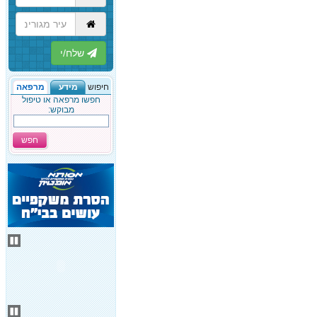
הבא
חיפוש
מידע
מרפאה
חפשו מרפאה או טיפול
מבוקש:
חפש