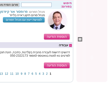
חיפוש
בפורום:
פרופסור אור קיזרמן
מנהל הפורום:
מנהל פורום תיקון ראייה בלייזר
לפגישת ייעוץ עם מנהל הפורום
הוספת הודעה
עבודה
דרושים דרושות לעבודה מהבית בקלדנות, כתיבה, הזנת תוכן, 
לפרטים נא לפנות בוואטספ למספר 050-2322173
הוספת הודעה
13
12
11
10
9
8
7
6
5
4
3
2
1