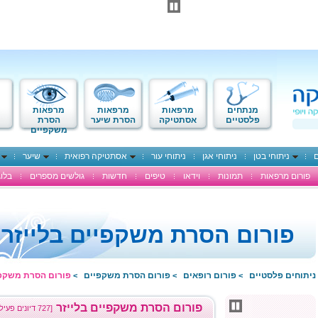
מנתחים
מרפאות
מרפאות
מרפאות
פלסטיים
אסתטיקה
הסרת שיער
הסרת
משקפיים
ם
ניתוחי בטן
ניתוחי אגן
ניתוחי עור
אסתטיקה רפואית
שיער
פורום מרפאות
תמונות
וידאו
טיפים
חדשות
גולשים מספרים
בלוג
פורום הסרת משקפיים בלייזר
ניתוחים פלסטיים
פורום רופאים
פורום הסרת משקפיים
פורום הסרת משקפי
>
>
>
פורום הסרת משקפיים בלייזר
[727 דיונים פעילים]