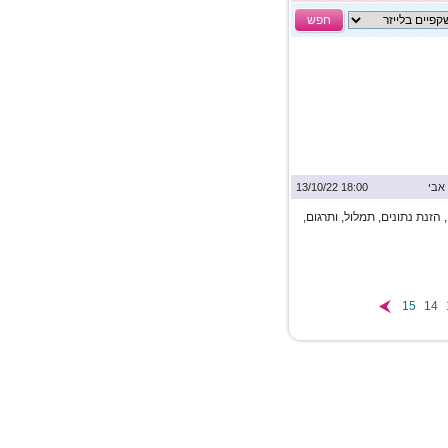
חפש
אבי
18:00 13/10/22
הזנת נתונים, תמלול, ותרגום,
15
14