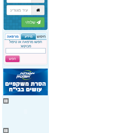
הבא
חיפוש
מידע
מרפאה
חפשו מרפאה או טיפול
מבוקש:
חפש