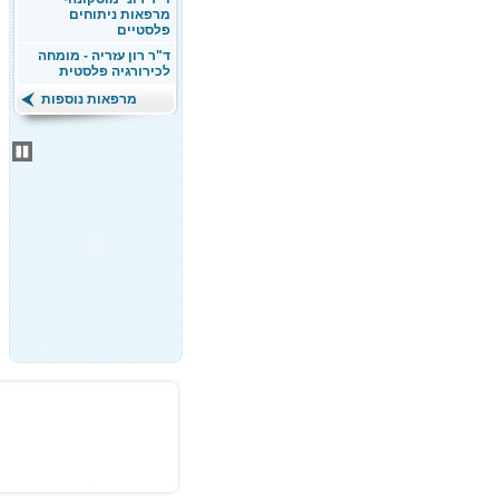
מרפאות ניתוחים
פלסטיים
ד"ר רון עזריה - מומחה
לכירורגיה פלסטית
מרפאות נוספות