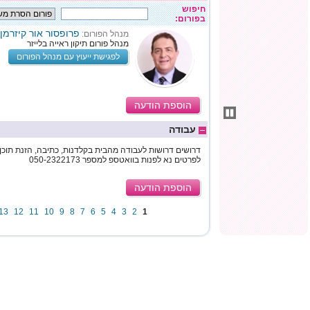
חיפוש
בפורום:
פרופסור אור קיזרמן
מנהל הפורום:
מנהל פורום תיקון ראייה בלייזר
לפגישת ייעוץ עם מנהל הפורום
הוספת הודעה
עבודה
דרושים דרושות לעבודה מהבית בקלדנות, כתיבה, הזנת תוכן, 
לפרטים נא לפנות בוואטספ למספר 050-2322173
הוספת הודעה
13
12
11
10
9
8
7
6
5
4
3
2
1