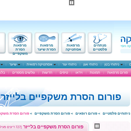
מנתחים
מרפאות
מרפאות
מרפאות
פלסטיים
אסתטיקה
הסרת שיער
הסרת
משקפיים
ם
ניתוחי בטן
ניתוחי אגן
ניתוחי עור
אסתטיקה רפואית
שיער
פורום מרפאות
תמונות
וידאו
טיפים
חדשות
גולשים מספרים
בלוג
פורום הסרת משקפיים בלייזר
ניתוחים פלסטיים
פורום רופאים
פורום הסרת משקפיים
פורום הסרת משקפי
>
>
>
פורום הסרת משקפיים בלייזר
[727 דיונים פעילים]