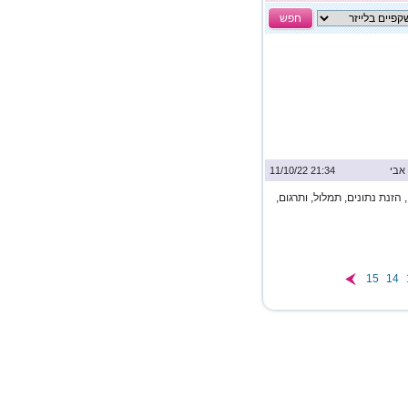
חפש
אבי
21:34 11/10/22
הזנת נתונים, תמלול, ותרגום,
15
14