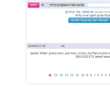
חפש
פרופסור אור קיזרמן
נהל הפורום:
נהל פורום תיקון ראייה בלייזר
לפגישת ייעוץ עם מנהל הפורום
אבי
17:47 10/10/22
מהבית בקלדנות, כתיבה, הזנת תוכן, הזנת נתונים, תמלול, ותרגום,
ספר 050-2322173
15
14
13
12
11
10
9
8
7
6
5
4