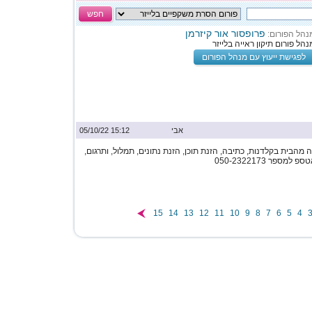
חפש
פרופסור אור קיזרמן
נהל הפורום:
נהל פורום תיקון ראייה בלייזר
לפגישת ייעוץ עם מנהל הפורום
אבי
15:12 05/10/22
מהבית בקלדנות, כתיבה, הזנת תוכן, הזנת נתונים, תמלול, ותרגום,
ספר 050-2322173
15
14
13
12
11
10
9
8
7
6
5
4