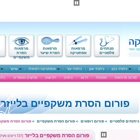
מנתחים
מרפאות
מרפאות
מרפאות
פלסטיים
אסתטיקה
הסרת שיער
הסרת
משקפיים
ם
ניתוחי בטן
ניתוחי אגן
ניתוחי עור
אסתטיקה רפואית
שיער
פורום מרפאות
תמונות
וידאו
טיפים
חדשות
גולשים מספרים
בלוג
פורום הסרת משקפיים בלייזר
ניתוחים פלסטיים
פורום רופאים
פורום הסרת משקפיים
פורום הסרת משקפי
>
>
>
פורום הסרת משקפיים בלייזר
[727 דיונים פעילים]