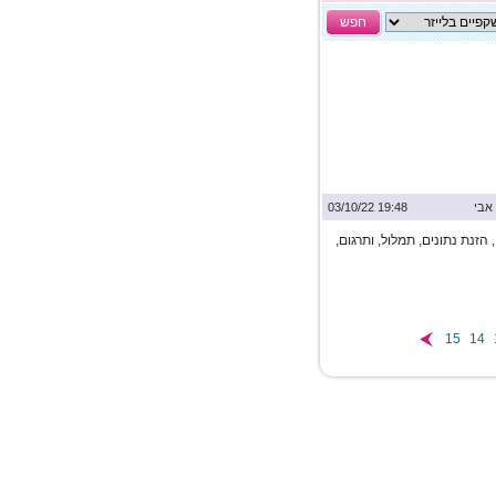
חפש
אבי
19:48 03/10/22
הזנת נתונים, תמלול, ותרגום,
15
14