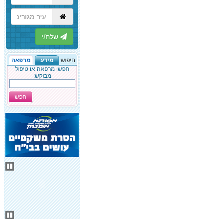
הבא
חיפוש
מידע
מרפאה
חפשו מרפאה או טיפול
מבוקש:
חפש