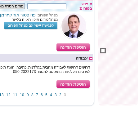
חיפוש
בפורום:
פרופסור אור קיזרמן
מנהל הפורום:
מנהל פורום תיקון ראייה בלייזר
לפגישת ייעוץ עם מנהל הפורום
הוספת הודעה
עבודה
דרושים דרושות לעבודה מהבית בקלדנות, כתיבה, הזנת תוכן, 
לפרטים נא לפנות בוואטספ למספר 050-2322173
הוספת הודעה
13
12
11
10
9
8
7
6
5
4
3
2
1