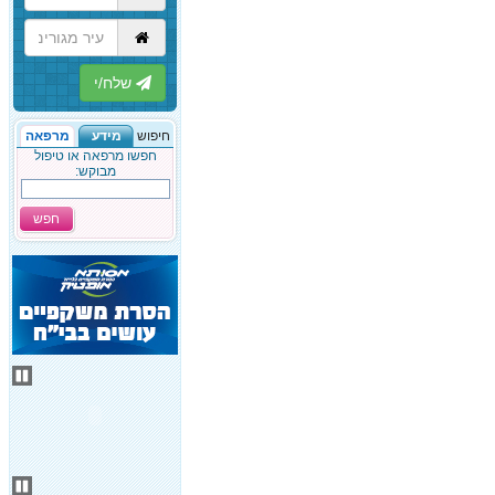
הבא
חיפוש
מידע
מרפאה
חפשו מרפאה או טיפול
מבוקש:
חפש