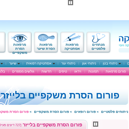
מנתחים
מרפאות
מרפאות
מרפאות
פלסטיים
אסתטיקה
הסרת שיער
הסרת
משקפיים
ם
ניתוחי בטן
ניתוחי אגן
ניתוחי עור
אסתטיקה רפואית
שיער
פורום מרפאות
תמונות
וידאו
טיפים
חדשות
גולשים מספרים
בלוג
פורום הסרת משקפיים בלייזר
ניתוחים פלסטיים
פורום רופאים
פורום הסרת משקפיים
פורום הסרת משקפי
>
>
>
פורום הסרת משקפיים בלייזר
[727 דיונים פעילים]