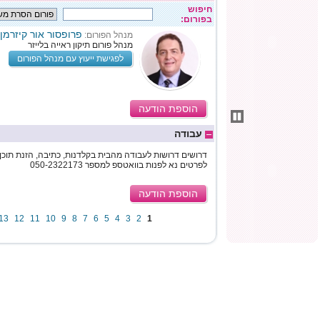
חיפוש
בפורום:
פרופסור אור קיזרמן
מנהל הפורום:
מנהל פורום תיקון ראייה בלייזר
לפגישת ייעוץ עם מנהל הפורום
הוספת הודעה
עבודה
דרושים דרושות לעבודה מהבית בקלדנות, כתיבה, הזנת תוכן, 
לפרטים נא לפנות בוואטספ למספר 050-2322173
הוספת הודעה
13
12
11
10
9
8
7
6
5
4
3
2
1