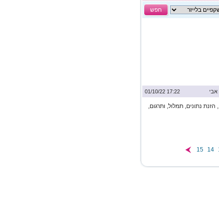
חפש
אבי
17:22 01/10/22
הזנת נתונים, תמלול, ותרגום,
15
14