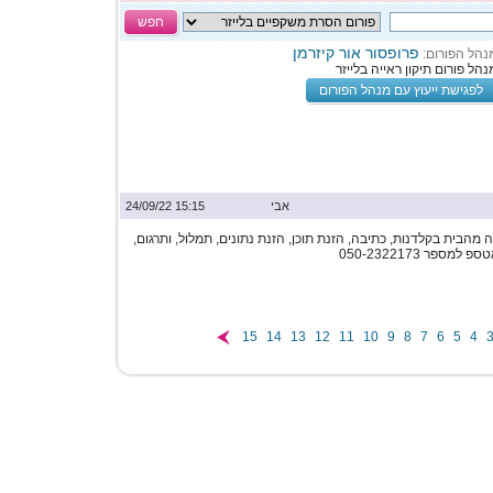
חפש
פרופסור אור קיזרמן
נהל הפורום:
נהל פורום תיקון ראייה בלייזר
לפגישת ייעוץ עם מנהל הפורום
אבי
15:15 24/09/22
מהבית בקלדנות, כתיבה, הזנת תוכן, הזנת נתונים, תמלול, ותרגום,
ספר 050-2322173
15
14
13
12
11
10
9
8
7
6
5
4