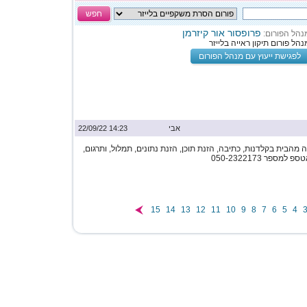
חפש
פרופסור אור קיזרמן
נהל הפורום:
נהל פורום תיקון ראייה בלייזר
לפגישת ייעוץ עם מנהל הפורום
אבי
14:23 22/09/22
מהבית בקלדנות, כתיבה, הזנת תוכן, הזנת נתונים, תמלול, ותרגום,
ספר 050-2322173
15
14
13
12
11
10
9
8
7
6
5
4