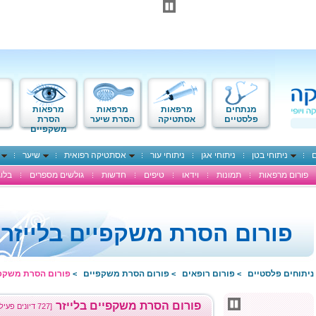
מנתחים
מרפאות
מרפאות
מרפאות
פלסטיים
אסתטיקה
הסרת שיער
הסרת
משקפיים
ם
ניתוחי בטן
ניתוחי אגן
ניתוחי עור
אסתטיקה רפואית
שיער
פורום מרפאות
תמונות
וידאו
טיפים
חדשות
גולשים מספרים
בלוג
פורום הסרת משקפיים בלייזר
ניתוחים פלסטיים
פורום רופאים
פורום הסרת משקפיים
פורום הסרת משקפי
>
>
>
פורום הסרת משקפיים בלייזר
[727 דיונים פעילים]