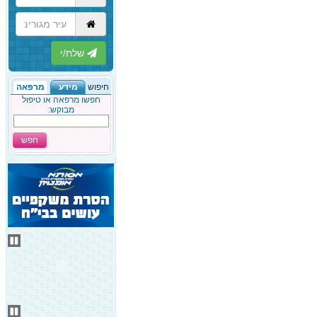
הבא
חיפוש
מידע
מרפאה
חפשו מרפאה או טיפול
מבוקש:
חפש