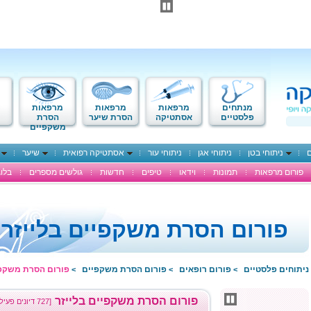
מנתחים
מרפאות
מרפאות
מרפאות
פלסטיים
אסתטיקה
הסרת שיער
הסרת
משקפיים
ם
ניתוחי בטן
ניתוחי אגן
ניתוחי עור
אסתטיקה רפואית
שיער
פורום מרפאות
תמונות
וידאו
טיפים
חדשות
גולשים מספרים
בלוג
פורום הסרת משקפיים בלייזר
ניתוחים פלסטיים
פורום רופאים
פורום הסרת משקפיים
פורום הסרת משקפי
>
>
>
פורום הסרת משקפיים בלייזר
[727 דיונים פעילים]