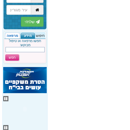
הבא
חיפוש
מידע
מרפאה
חפשו מרפאה או טיפול
מבוקש:
חפש