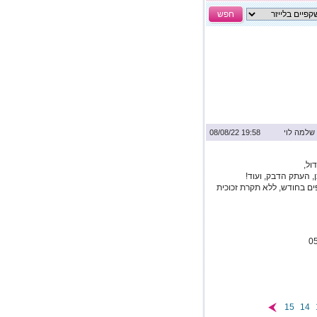
חפש
שלמה לוי
19:58 08/08/22
ול,
, העתק הדבק, ועוד!
ם בחודש, ללא תקרת זכוכית
15
14