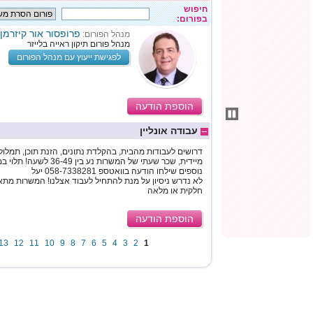
חיפוש
בפורום:
פרופסור אור קיזרמן
מנהל הפורום:
מנהל פורום תיקון ראייה בלייזר
לפגישת ייעוץ עם מנהל הפורום
הוספת הודעה
עבודה אונליין
דרושים לעבודות מהבית, בהקלדת נתונים, הזנת תוכן, תמלול
מיידית, שכר שעתי של המשרות נ
נוספים שילחו הודעה בוואטספ 058-7338281 יעל
לא נדרש ניסיון על מנת להתחיל לעבוד אצלנו! המשרות מת
חלקית או מלאה
הוספת הודעה
13
12
11
10
9
8
7
6
5
4
3
2
1