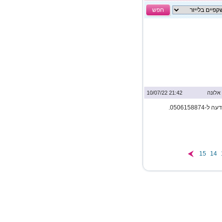
חפש
אלונה
21:42 10/07/22
15
14