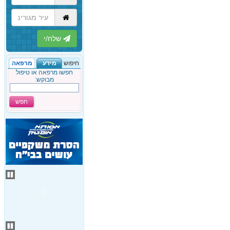
הבא
חיפוש
מידע
מרפאה
חפשו מרפאה או טיפול
מבוקש:
חפש