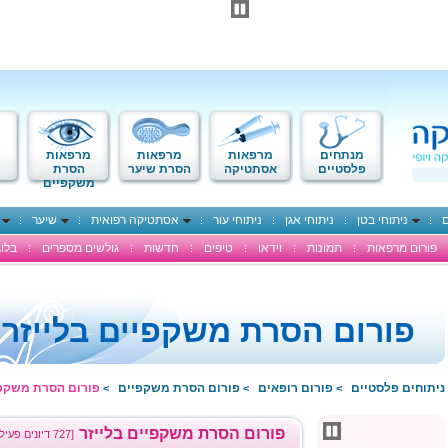
מנתחים
מרפאות
מרפאות
מרפאות
פלסטיים
אסתטיקה
הסרת שיער
הסרת
משקפיים
ם
ניתוחי בטן
ניתוחי אגן
ניתוחי עור
אסתטיקה רפואית
שיער
פורום מרפאות
תמונות
וידאו
טיפים
חדשות
גולשים מספרים
בלוג
פורום הסרת משקפיים בלייזר
ניתוחים פלסטיים
פורום רופאים
פורום הסרת משקפיים
פורום הסרת משקפי
>
>
>
פורום הסרת משקפיים בלייזר
[727 דיונים פעילים]