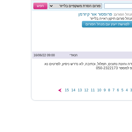
חפש
פרופסור אור קיזרמן
נהל הפורום:
נהל פורום תיקון ראייה בלייזר
לפגישת ייעוץ עם מנהל הפורום
הנאדי
09:00 16/06/22
והזנת נתונים, תמלול, וכתיבה, לא נדרש ניסיון, לפרטים נא
050-2322173
15
14
13
12
11
10
9
8
7
6
5
4