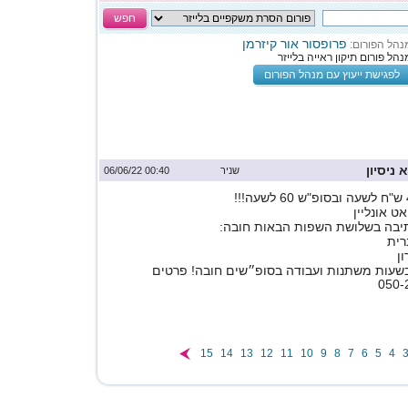
חפש
פרופסור אור קיזרמן
נהל הפורום:
נהל פורום תיקון ראייה בלייזר
לפגישת ייעוץ עם מנהל הפורום
ניסיון
שניר
00:40 06/06/22
אט אונליין
יבה בשלושת השפות הבאות חובה:
רית
ן
שעות משתנות ועבודה בסופ״שים חובה! פרטים
15
14
13
12
11
10
9
8
7
6
5
4