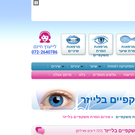
תחילתו
של
דף
אינטרנט,
לחץ
אנטר
כדי
לעבור
לאזור
מרפאות
מרפאות
מרפאות
תוכן
רת שיער
הסרת
שיניים
משקפיים
מרכזי
אסתטיקה רפואית
שיער
עיניים
שיניים
חדשות
גולשים מספרים
בלוג
פרסם אצלנו
יים בלייזר
ת משקפיים
פורום הסרת משקפיים בלייזר
>
קפיים בלייזר
[727 דיונים פעילים]