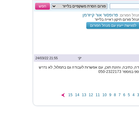
חפש
פרופסור אור קיזרמן
נהל הפורום:
נהל פורום תיקון ראייה בלייזר
לפגישת ייעוץ עם מנהל הפורום
יקי
21:55 24/03/22
, כתיבה, והזנת תוכן, עם אפשרות לעבודה גם בתמלול, לא נדרש
פר 050-2322173
15
14
13
12
11
10
9
8
7
6
5
4