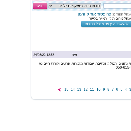
חפש
פרופסור אור קיזרמן
נהל הפורום:
נהל פורום תיקון ראייה בלייזר
לפגישת ייעוץ עם מנהל הפורום
איתי
12:58 24/03/22
תונים, תמלול, וכתיבה, עבודות מזכירות, פרטים וקורות חיים נא
15
14
13
12
11
10
9
8
7
6
5
4