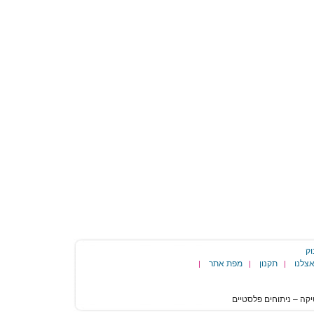
וק
צלנו
תקנון
מפת אתר
|
|
|