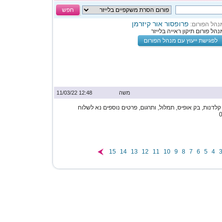
חפש
פרופסור אור קיזרמן
נהל הפורום:
נהל פורום תיקון ראייה בלייזר
לפגישת ייעוץ עם מנהל הפורום
משה
12:48 11/03/22
לדנות, בק אופיס, תמלול, ותרגום, פרטים נוספים נא לשלוח
15
14
13
12
11
10
9
8
7
6
5
4