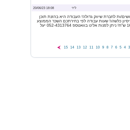
ליזי
18:08 20/06/23
ים/ות לחברת שיווק גדולה! העבודה היא בהזנת תוכן
ניסיון כלשהו! שעות עבודה לפי בחירתכם השכר הממוצע
15
14
13
12
11
10
9
8
7
6
5
4