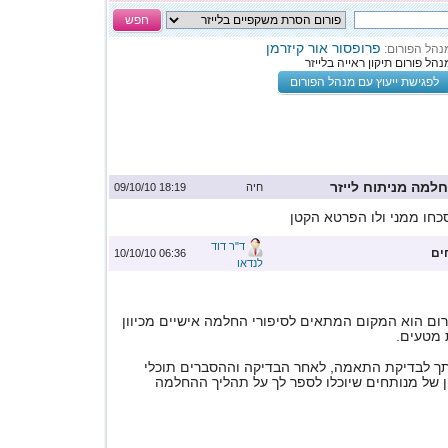
חפש
פרופסור אור קיזרמן
נהל הפורום:
נהל פורום תיקון ראייה בלייזר
לפגישת ייעוץ עם מנהל הפורום
מה מניתוח לייזר
חיה
18:19 09/10/10
ו ממני ולו הפרטא הקטן
ד"ר דוד
ים
06:36 10/10/10
לנדאו
רום הוא המקום המתאים לסיפורי החלמה אישיים מכיוון
 מטעים.
ותך לבדיקת התאמה, לאחר הבדיקה וההסברים תוכלי
 של מנותחים שיוכלו לספר לך על תהליך ההחלמה