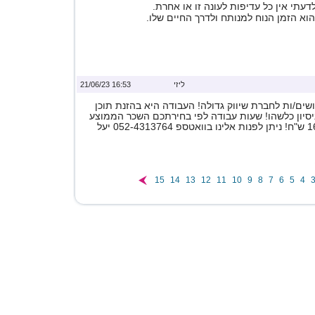
עתי אין כל עדיפות לעונה זו או אחרת.
הוא הזמן הנוח למנותח ולדרך החיים שלו.
ליזי
16:53 21/06/23
ים/ות לחברת שיווק גדולה! העבודה היא בהזנת תוכן
ניסיון כלשהו! שעות עבודה לפי בחירתכם השכר הממוצע
15
14
13
12
11
10
9
8
7
6
5
4