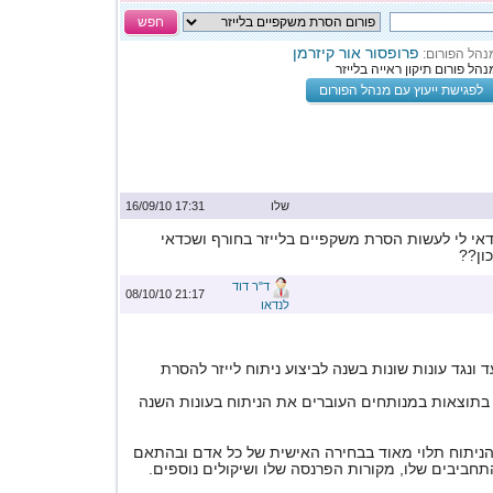
חפש
פרופסור אור קיזרמן
נהל הפורום:
נהל פורום תיקון ראייה בלייזר
לפגישת ייעוץ עם מנהל הפורום
שלו
17:31 16/09/10
דאי לי לעשות הסרת משקפיים בלייזר בחורף ושכדאי
ון??
ד"ר דוד
21:17 08/10/10
לנדאו
 ונגד עונות שונות בשנה לביצוע ניתוח לייזר להסרת
 בתוצאות במנותחים העוברים את הניתוח בעונות השנה
 הניתוח תלוי מאוד בבחירה האישית של כל אדם ובהתאם
תחביבים שלו, מקורות הפרנסה שלו ושיקולים נוספים.