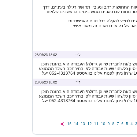
ח התחושות רחב ונע בין תחושה רגילה בעיניים, דרך
וסר נוחות עם כאבים ממש בימים הראשונים שלאחר
ים לסייע להקלה בכל טווח האפשרויות.
אב של כל אדם ואדם זה מאוד אישי.
ליזי
18:02 28/06/23
ים/ות לחברת שיווק גדולה! העבודה היא בהזנת תוכן
ניסיון כלשהו! שעות עבודה לפי בחירתכם השכר הממוצע
ליזי
18:02 28/06/23
ים/ות לחברת שיווק גדולה! העבודה היא בהזנת תוכן
ניסיון כלשהו! שעות עבודה לפי בחירתכם השכר הממוצע
15
14
13
12
11
10
9
8
7
6
5
4