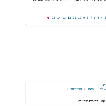
15
14
13
12
11
10
9
8
7
6
5
4
וק
צלנו
תקנון
מפת אתר
|
|
|