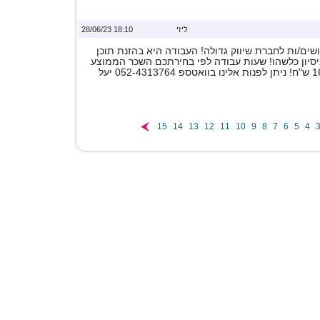
ליזי
18:10 28/06/23
ים/ות לחברת שיווק גדולה! העבודה היא בהזנת תוכן
ניסיון כלשהו! שעות עבודה לפי בחירתכם השכר הממוצע
15
14
13
12
11
10
9
8
7
6
5
4