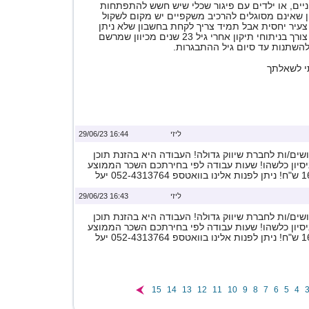
יים, או ילדים עם פיגור שכלי שיש חשש להתפתחות
ון שאינם מסוגלים להרכיב משקפיים יש מקום לשקול
 צעיר יחסית אבל תמיד צריך לקחת בחשבון שלא ניתן
להבטיח שלא יהיה צורך בניתוחי תיקון אחרי גיל 23 שנים מכיוון שמרשם
השתנות עד סיום גיל ההתבגרות.
י לשאלתך
ליזי
16:44 29/06/23
ים/ות לחברת שיווק גדולה! העבודה היא בהזנת תוכן
ניסיון כלשהו! שעות עבודה לפי בחירתכם השכר הממוצע
ליזי
16:43 29/06/23
ים/ות לחברת שיווק גדולה! העבודה היא בהזנת תוכן
ניסיון כלשהו! שעות עבודה לפי בחירתכם השכר הממוצע
15
14
13
12
11
10
9
8
7
6
5
4