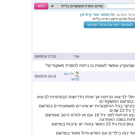
חפש
פרופסור אור קיזרמן
נהל הפורום:
נהל פורום תיקון ראייה בלייזר
לפגישת ייעוץ עם מנהל הפורום
אורי
17:20 24/03/10
 שבעקרון אפשר לעשות בו ניתוח להסרת משקפיים?
ד"ר דוד
20:14 30/03/10
לנדאו
ינימלי לביצוע הניתוח אך אחת הדרישות הבסיסיות לביצוע
ת במרשם המשקפיים.
 בעיקר בגיל ההתבגרות יש שינויים משמעותיים במרשם
2 שנים.
מאוד מומלץ לא לבצע הניתוח לפני גיל 18 וגם אז לוודא היטב שמרשם
חות בשנה האחרונה.
עדיף לבצע הניתוח בסביבות גיל 23 כאשר בטוח יש יציבות במרשם
וד כמו בילדים עם הפרש גדול מאוד במרשם