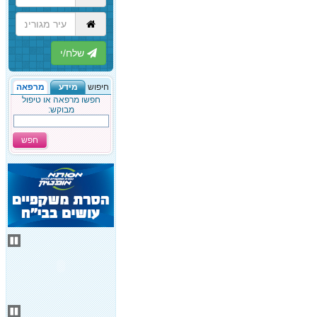
הבא
חיפוש
מידע
מרפאה
חפשו מרפאה או טיפול
מבוקש:
חפש