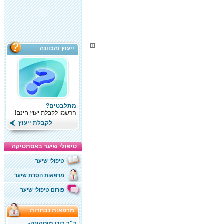
ייעוץ והכוונה
מתלבטים?
הרשמו לקבלת יעוץ חינם!
לקבלת ייעוץ
טיפולי שיער באסתטיקה
טיפולי שיער
מרפאות הסרת שיער
פורום טיפולי שיער
מרפאות נבחרות
ד"ר רוני מוסקונה-