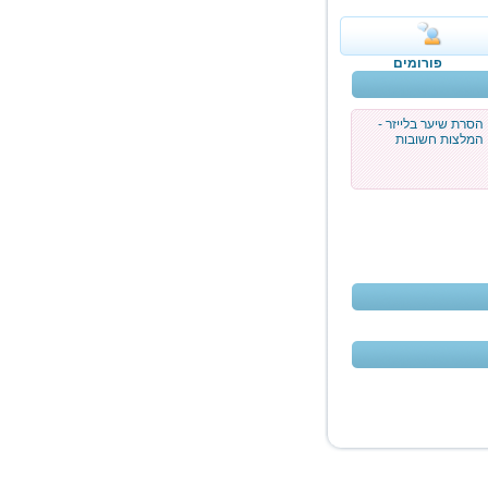
פורומים
הסרת שיער בלייזר -
המלצות חשובות