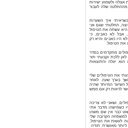
 אצלה ולשמוע ישירות
 מההחלטה שלה לעבור
שראיתי איך השערות
צה, החלטתי שגם אני
 היא עשתה את הטיפול
 אבל לא כאבים, כי
 היו כאבים והיא רק
 את הטיפול.
פולים מתקדמים בסדר
 לאן ללכת וקבעתי תור
 הוא יעלה והתוצאות
בעתי את הטיפולים שלי
שך בערך שעה. לאחר
ל השיער המיותר שהיה
פשר לראות רק אם ממש
ים, ושאני לא צריכה
יו כשמישהו מדבר אתי
שוט כבר אין שם משהו
 למשפחה הקרובה שלי
טה לעשות את הטיפול,
ליותר מאושרת. תודה.