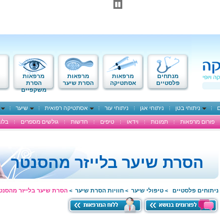
מנתחים
מרפאות
מרפאות
מרפאות
פלסטיים
אסתטיקה
הסרת שיער
הסרת
משקפיים
ם
ניתוחי בטן
ניתוחי אגן
ניתוחי עור
אסתטיקה רפואית
שיער
פורום מרפאות
תמונות
וידאו
טיפים
חדשות
גולשים מספרים
בלוג
הסרת שיער בלייזר מהסנטר
ניתוחים פלסטיים
טיפולי שיער
חוויות הסרת שיער
הסרת שיער בלייזר מהסנט
>
>
>