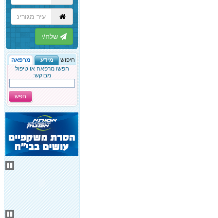
הבא
חיפוש
מידע
מרפאה
חפשו מרפאה או טיפול
מבוקש:
חפש