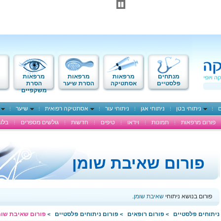
מנתחים
מרפאות
מרפאות
מרפאות
פלסטיים
אסתטיקה
הסרת שיער
הסרת
משקפיים
ם
ניתוחי בטן
ניתוחי אגן
ניתוחי עור
אסתטיקה רפואית
שיער
פורום מרפאות
תמונות
וידאו
טיפים
חדשות
גולשים מספרים
בלוג
פורום שאיבת שומן
פורום בנושא ניתוחי
שאיבת שומן
.
ניתוחים פלסטיים
פורום רופאים
פורום ניתוחים פלסטיים
פורום שאיבת שומ
>
>
>