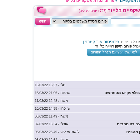
ת משקפיים
פורום הסרת משקפיים בלייזר
>
קפיים בלייזר
[727 דיונים פעילים]
חפש
פרופסור אור קיזרמן
נהל הפורום:
נהל פורום תיקון ראייה בלייזר
לפגישת ייעוץ עם מנהל הפורום
חלי
13:57 16/03/22
/
פלאפון או מהמחשב
שמחה
21:06 15/03/22
/
משה
12:48 11/03/22
/
שי כהן
14:38 10/03/22
/
משה
11:49 08/03/22
/
עבודה מהבית
אורלי
18:34 07/03/22
/
ן מהבית
ליאור אזולאי
23:49 05/03/22
/
משה
12:52 03/03/22
/