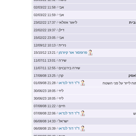
אבי
11:58 02/03/22
/
אבי
11:59 02/03/22
/
בית
ליאור אזולאי
17:37 23/02/22
/
דילן
19:37 22/02/22
/
אבי
23:05 15/02/22
/
נירית
10:13 12/09/12
/
פרופסור אור קיזרמן
13:21 15/10/12
/
שירה
13:01 11/07/11
/
שירה בירנבוים
12:55 11/07/11
/
אסק
קרן
13:25 17/08/08
/
ד"ר דוד לנדאו
ח לייזר על פני השטח
21:28 01/09/08
/
ליזי
18:05 30/06/23
/
ליזי
18:05 30/06/23
/
חיים
11:22 07/08/08
/
ד"ר דוד לנדאו
ש
22:06 07/08/08
/
ישראל
14:33 06/08/08
/
ד"ר דוד לנדאו
15:39 06/08/08
/