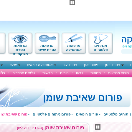
מנתחים
מרפאות
מרפאות
מרפאות
פלסטיים
אסתטיקה
הסרת שיער
הסרת
משקפיים
ם
ניתוחי בטן
ניתוחי אגן
ניתוחי עור
אסתטיקה רפואית
שיער
פורום מרפאות
תמונות
וידאו
טיפים
חדשות
גולשים מספרים
בלוג
פורום שאיבת שומן
ניתוחים פלסטיים
פורום רופאים
פורום ניתוחים פלסטיים
פורום שאיבת שומ
>
>
>
פורום שאיבת שומן
[624 דיונים פעילים]