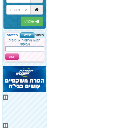
הבא
חיפוש
מידע
מרפאה
חפשו מרפאה או טיפול
מבוקש:
חפש