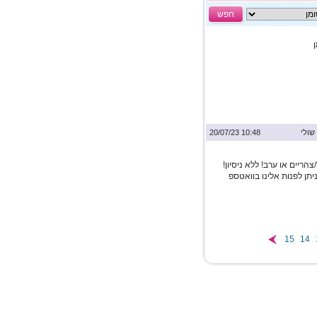
חפש
שולי
10:48 20/07/23
הריים או ערב! ללא ניסיון!
בין 130-460 ש"ח! לפרטים ניתן לפנות אלינו בוואטספ
15
14